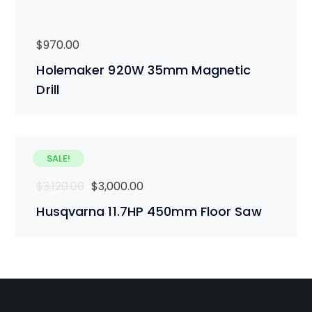
$
970.00
Holemaker 920W 35mm Magnetic
Drill
SALE!
$
3,120.00
$
3,000.00
Husqvarna 11.7HP 450mm Floor Saw