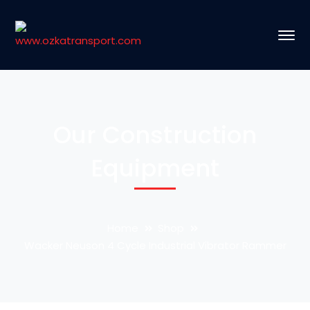
Our Construction
Equipment
Home
Shop
Wacker Neuson 4 Cycle Industrial Vibrator Rammer