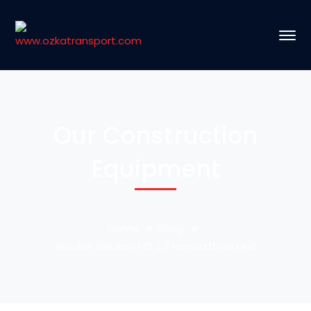
Our Construction
Equipment
Home
Shop
Wacker Neuson HD 3.7 Honda Drive Unit