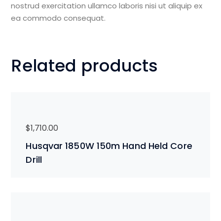
nostrud exercitation ullamco laboris nisi ut aliquip ex
ea commodo consequat.
Related products
$
1,710.00
Husqvar 1850W 150m Hand Held Core
Drill