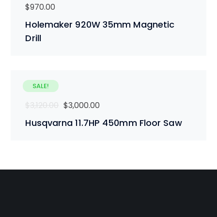
$
970.00
Holemaker 920W 35mm Magnetic
Drill
SALE!
$
3,120.00
$
3,000.00
Husqvarna 11.7HP 450mm Floor Saw