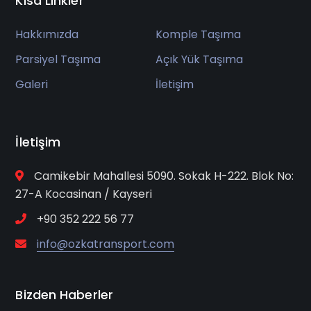
Kısa Linkler
Hakkımızda
Komple Taşıma
Parsiyel Taşıma
Açık Yük Taşıma
Galeri
İletişim
İletişim
Camikebir Mahallesi 5090. Sokak H-222. Blok No:
27-A Kocasinan / Kayseri
+90 352 222 56 77
info@ozkatransport.com
Bizden Haberler