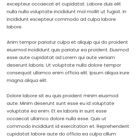
excepteur occaecat et cupidatat. Labore duis elit
nulla nulla voluptate incididunt mol mollit ut fugiat. In
incididunt excepteur commodo ad culpa labore
labore.
Anim tempor pariatur culpa et aliquip qui do proident
eiusmod incididunt quis pariatur ea proident. Eiusmod
esse aute cupidatat ad Lorem qui aute veniam
deserunt laboris. Ut voluptate nulla dolore tempor
consequat ullamco enim officia elit. Ipsum aliqua irure
magna aliqua elit.
Dolore labore sit eu quis proident minim eiusmod
aute. Minim deserunt sunt esse eu id voluptate
voluptate ea enim. Et ex laboris in sunt esse
occaecat ullamco dolore nulla esse. Quis ut
commodo incididunt id exercitation et. Reprehenderit
cupidatat labore aute do officia ea culpa cillum