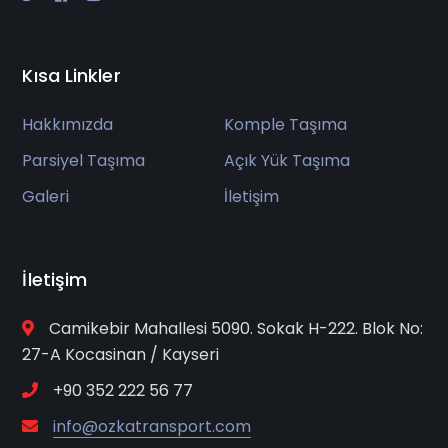
Kısa Linkler
Hakkımızda
Komple Taşıma
Parsiyel Taşıma
Açık Yük Taşıma
Galeri
İletişim
İletişim
Camikebir Mahallesi 5090. Sokak H-222. Blok No:
27-A Kocasinan / Kayseri
+90 352 222 56 77
info@ozkatransport.com