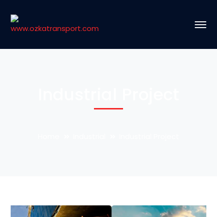
Industrial Project
Home
Industrial
Industrial Project