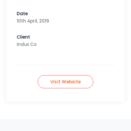
Date
10th April, 2019
Client
Indux Co
Visit Website