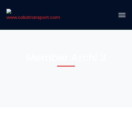
Member Archi 3