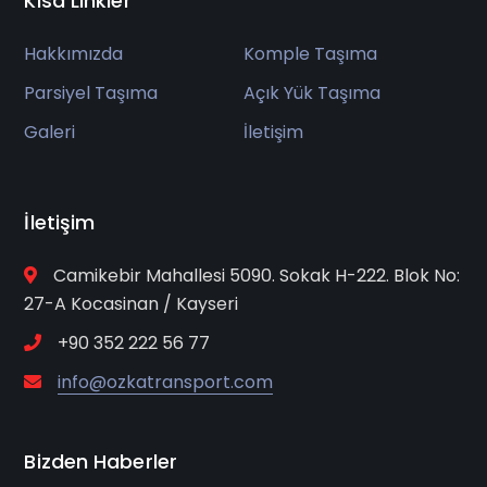
Kısa Linkler
Hakkımızda
Komple Taşıma
Parsiyel Taşıma
Açık Yük Taşıma
Galeri
İletişim
İletişim
Camikebir Mahallesi 5090. Sokak H-222. Blok No:
27-A Kocasinan / Kayseri
+90 352 222 56 77
info@ozkatransport.com
Bizden Haberler